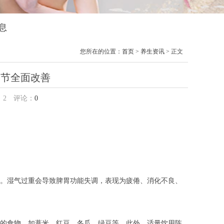
息
您所在的位置：
首页
>
养生资讯
> 正文
细节全面改善
：
2
评论：
0
。湿气过重会导致脾胃功能失调，表现为疲倦、消化不良、
的食物，如薏米、红豆、冬瓜、绿豆等。此外，适量饮用陈