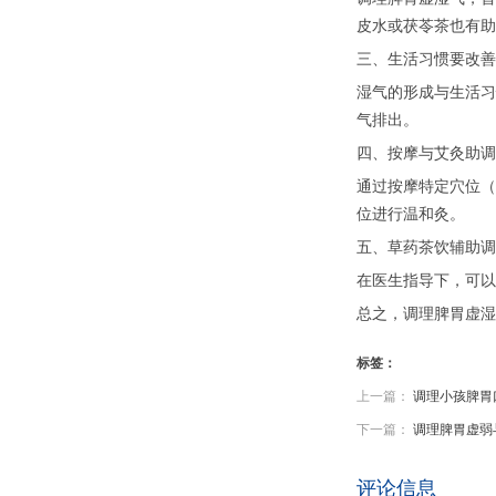
皮水或茯苓茶也有助
三、生活习惯要改善
湿气的形成与生活习
气排出。
四、按摩与艾灸助调
通过按摩特定穴位（
位进行温和灸。
五、草药茶饮辅助调
在医生指导下，可以
总之，调理脾胃虚湿
标签：
上一篇：
调理小孩脾胃
下一篇：
调理脾胃虚弱
评论信息