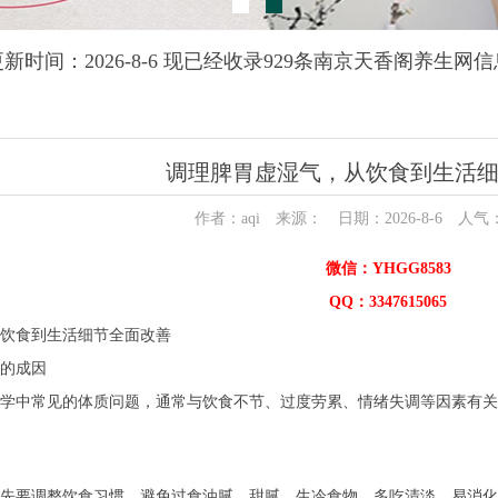
更新时间：2026-8-6 现已经收录929条南京天香阁养生网信
调理脾胃虚湿气，从饮食到生活
作者：aqi 来源： 日期：2026-8-6 人气
微信：YHGG8583
QQ：3347615065
饮食到生活细节全面改善
的成因
学中常见的体质问题，通常与饮食不节、过度劳累、情绪失调等因素有关
先要调整饮食习惯。避免过食油腻、甜腻、生冷食物，多吃清淡、易消化