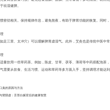
于祛湿健脾。
惯密切相关。保持规律作息，避免熬夜，有助于脾胃功能的恢复。同时，
理
如足三里、太冲穴）可以缓解脾胃虚湿气。此外，艾灸也是传统中医中常
理
适量饮用一些草药茶。例如，陈皮、甘草、茯苓、薄荷等中药搭配泡茶，
气需要从饮食、生活习惯、运动和草药等多方面入手，坚持调理才能达到
口臭的原因与方法
与肾阴虚：舌苔白腻背后的健康智慧