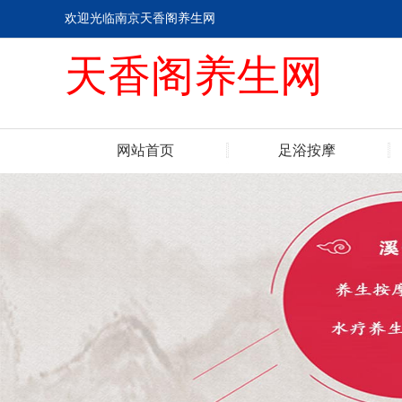
欢迎光临南京天香阁养生网
天香阁养生网
网站首页
足浴按摩
联系我们